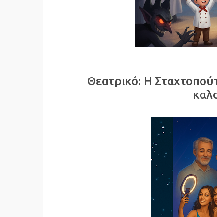
Θεατρικό: Η Σταχτοπούτ
καλ