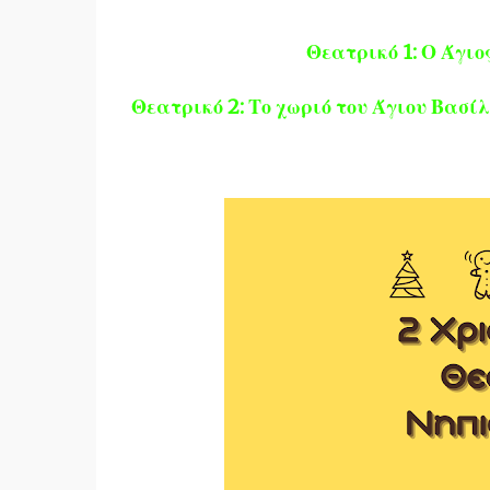
Θεατρικό 1: Ο Άγιο
Θεατρικό 2: Το χωριό του Άγιου Βασ