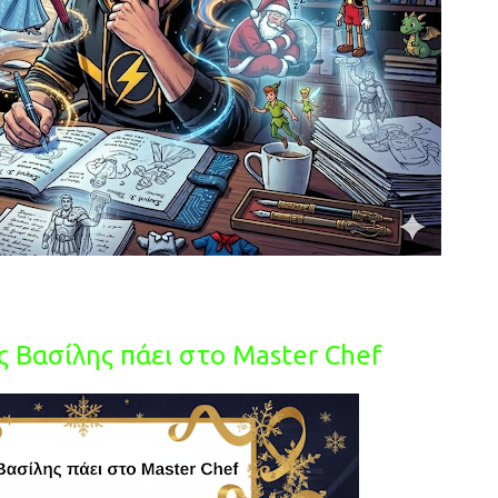
ς Βασίλης πάει στο Master Chef