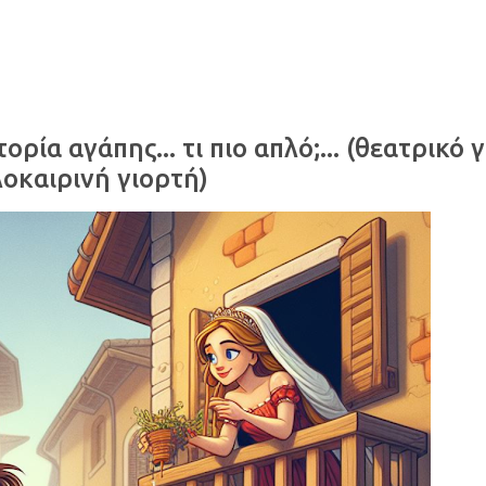
ορία αγάπης... τι πιο απλό;... (θεατρικό γ
οκαιρινή γιορτή)