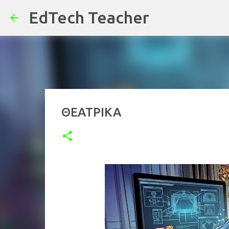
EdTech Teacher
ΘΕΑΤΡΙΚΑ