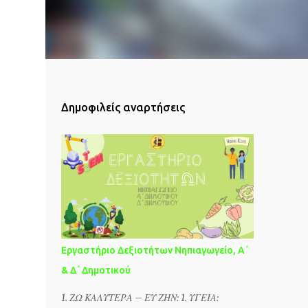
Δημοφιλείς αναρτήσεις
Εργαστήριο Δεξιοτήτων Νηπιαγωγείο, Α΄
& Δ΄ Δημοτικού
1. ΖΩ ΚΑΛΥΤΕΡΑ – ΕΥ ΖΗΝ: 1. ΥΓΕΙΑ: