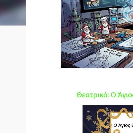
Θεατρικό: Ο Άγιο