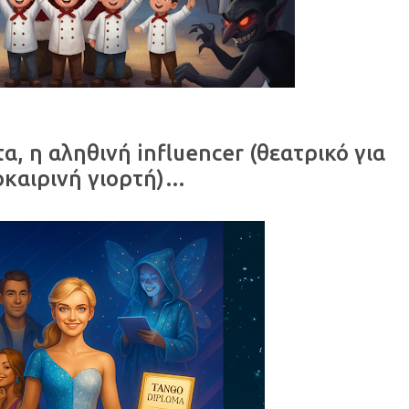
α, η αληθινή influencer (θεατρικό για
οκαιρινή γιορτή)…