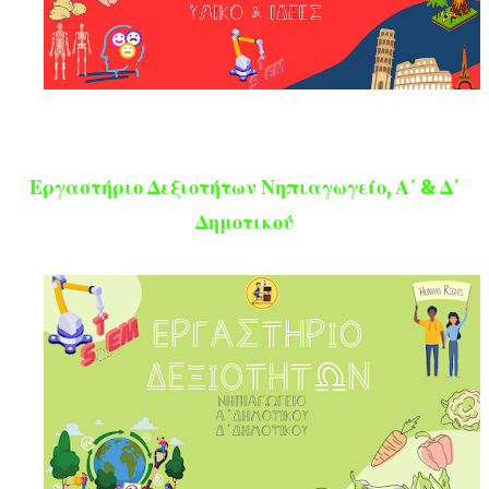
Εργαστήριο Δεξιοτήτων Νηπιαγωγείο, Α΄ & Δ΄
Δημοτικού