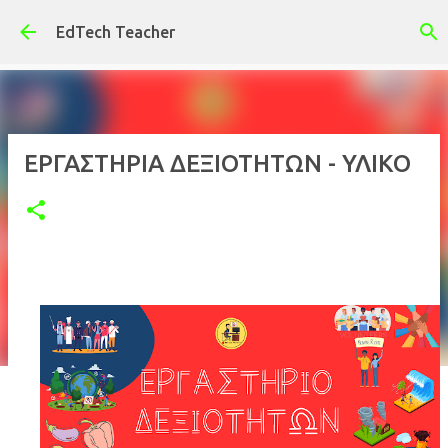
Μετάβαση στο κύριο περιεχόμενο
EdTech Teacher
ΕΡΓΑΣΤΗΡΙΑ ΔΕΞΙΟΤΗΤΩΝ - ΥΛΙΚΟ