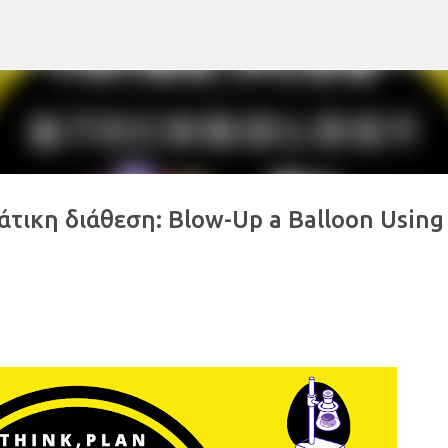
Μετάβαση στο κύριο περιεχόμενο
τικη διάθεση: Blow-Up a Balloon Using