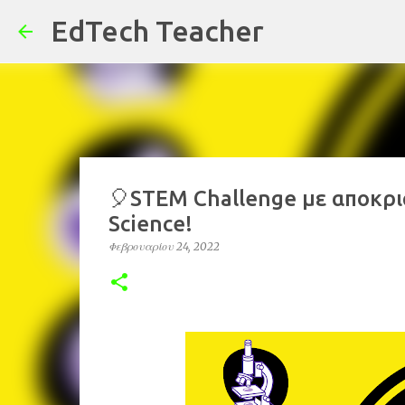
EdTech Teacher
🎈STEM Challenge με αποκριά
Science!
Φεβρουαρίου 24, 2022