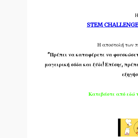
Η
STEM CHALLENGE
Η αποστολή των πα
"Πρέπει να καταφέρετε να φουσκώσ
μαγειρική σόδα
και ξύδι! Επίσης, πρέπ
εξηγήσ
Κατεβάστε από εδώ τ