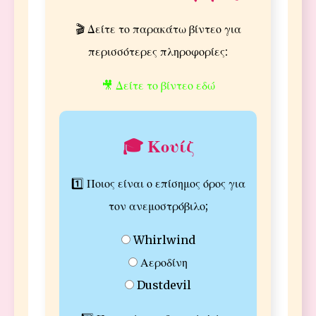
🎬 Δείτε το παρακάτω βίντεο για
περισσότερες πληροφορίες:
🎥 Δείτε το βίντεο εδώ
🎓 Κουίζ
1️⃣ Ποιος είναι ο επίσημος όρος για
τον ανεμοστρόβιλο;
Whirlwind
Αεροδίνη
Dustdevil