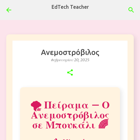
EdTech Teacher
Μετάβαση στο κύριο περιεχόμενο
Ανεμοστρόβιλος
Φεβρουαρίου 20, 2025
🌪️ Πείραμα – Ο
Ανεμοστρόβιλος
σε Μπουκάλι 🌈