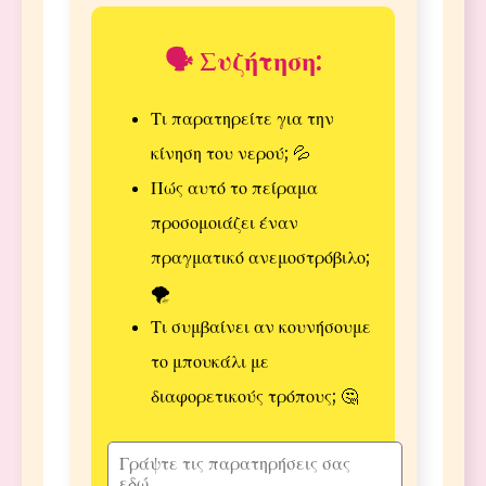
🗣️ Συζήτηση:
Τι παρατηρείτε για την
κίνηση του νερού; 💦
Πώς αυτό το πείραμα
προσομοιάζει έναν
πραγματικό ανεμοστρόβιλο;
🌪️
Τι συμβαίνει αν κουνήσουμε
το μπουκάλι με
διαφορετικούς τρόπους; 🤔