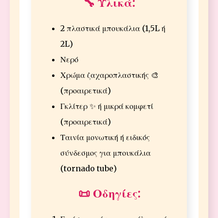
🔧 Υλικά:
2 πλαστικά μπουκάλια (1,5L ή
2L)
Νερό
Χρώμα ζαχαροπλαστικής 🎨
(προαιρετικά)
Γκλίτερ ✨ ή μικρά κομφετί
(προαιρετικά)
Ταινία μονωτική ή ειδικός
σύνδεσμος για μπουκάλια
(tornado tube)
📜 Οδηγίες: