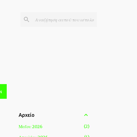
Ν
Αρχείο
2
Μαΐου 2026