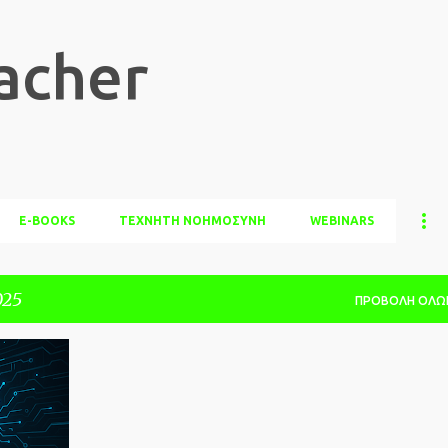
Μετάβαση στο κύριο περιεχόμενο
acher
E-BOOKS
ΤΕΧΝΗΤΗ ΝΟΗΜΟΣΥΝΗ
WEBINARS
025
ΠΡΟΒΟΛΉ ΌΛΩ