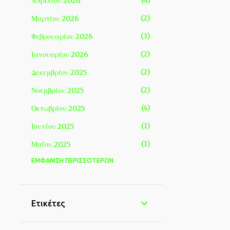
4
Απριλίου 2026
2
Μαρτίου 2026
3
Φεβρουαρίου 2026
2
Ιανουαρίου 2026
2
Δεκεμβρίου 2025
2
Νοεμβρίου 2025
4
Οκτωβρίου 2025
1
Ιουνίου 2025
1
Μαΐου 2025
ΕΜΦΆΝΙΣΗ ΠΕΡΙΣΣΌΤΕΡΩΝ
3
Απριλίου 2025
5
Μαρτίου 2025
5
Φεβρουαρίου 2025
Ετικέτες
1
Δεκεμβρίου 2024